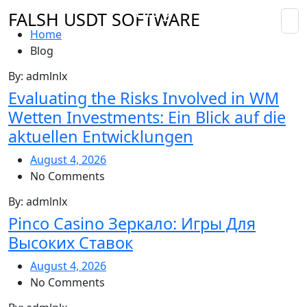
Blog
FALSH USDT SOFTWARE
Home
Blog
By:
admlnlx
Evaluating the Risks Involved in WM
Wetten Investments: Ein Blick auf die
aktuellen Entwicklungen
August 4, 2026
No Comments
By:
admlnlx
Pinco Casino Зеркало: Игры Для
Высоких Ставок
August 4, 2026
No Comments