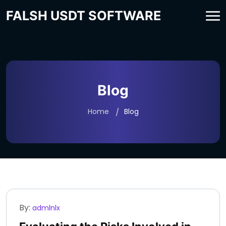
FALSH USDT SOFTWARE
Blog
Home
Blog
By:
admlnlx