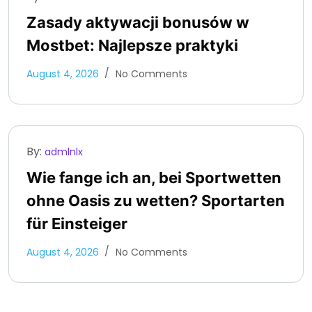
Zasady aktywacji bonusów w
Mostbet: Najlepsze praktyki
August 4, 2026
No Comments
By:
admlnlx
Wie fange ich an, bei Sportwetten
ohne Oasis zu wetten? Sportarten
für Einsteiger
August 4, 2026
No Comments