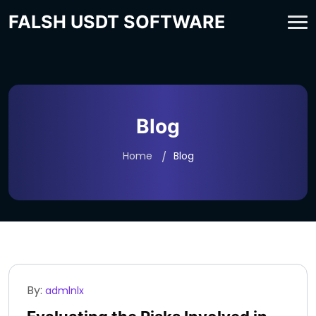
FALSH USDT SOFTWARE
Blog
Home
Blog
By:
admlnlx