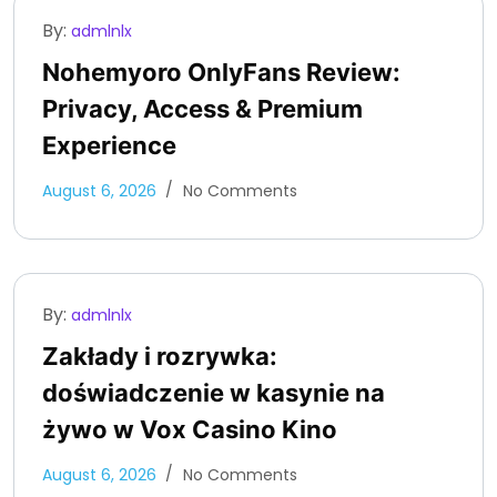
By:
admlnlx
Nohemyoro OnlyFans Review:
Privacy, Access & Premium
Experience
August 6, 2026
No Comments
By:
admlnlx
Zakłady i rozrywka:
doświadczenie w kasynie na
żywo w Vox Casino Kino
August 6, 2026
No Comments