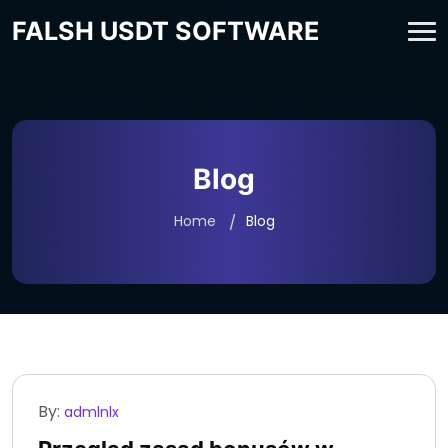
FALSH USDT SOFTWARE
Blog
Home
Blog
By:
admlnlx