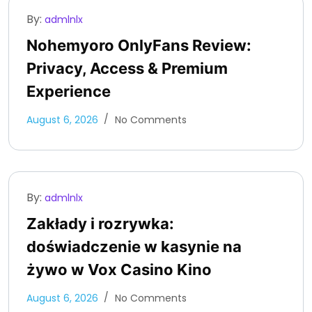
By:
admlnlx
Nohemyoro OnlyFans Review:
Privacy, Access & Premium
Experience
August 6, 2026
No Comments
By:
admlnlx
Zakłady i rozrywka:
doświadczenie w kasynie na
żywo w Vox Casino Kino
August 6, 2026
No Comments