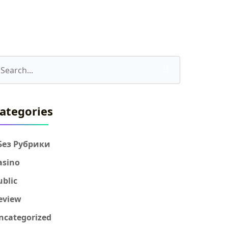
ategories
 Без Рубрики
asino
ublic
eview
ncategorized