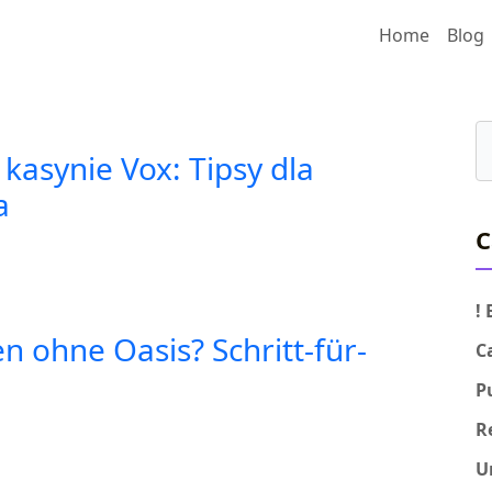
Blog
E
Home
Blog
kasynie Vox: Tipsy dla
a
C
!
n ohne Oasis? Schritt-für-
C
P
R
U