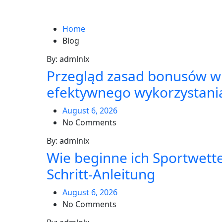
FALSH USDT SOFTWAR
Home
Blog
By:
admlnlx
Przegląd zasad bonusów w 
efektywnego wykorzystani
August 6, 2026
No Comments
By:
admlnlx
Wie beginne ich Sportwette
Schritt-Anleitung
August 6, 2026
No Comments