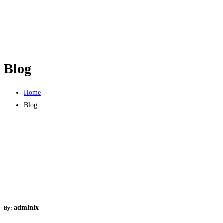
Blog
Home
Blog
admlnlx
By: