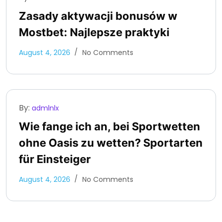
Zasady aktywacji bonusów w
Mostbet: Najlepsze praktyki
August 4, 2026
No Comments
By:
admlnlx
Wie fange ich an, bei Sportwetten
ohne Oasis zu wetten? Sportarten
für Einsteiger
August 4, 2026
No Comments