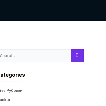
ategories
 Без Рубрики
asino