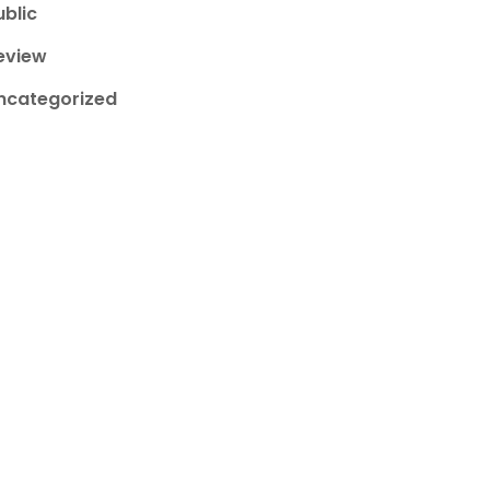
ublic
eview
ncategorized