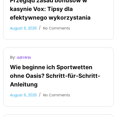
Przegląd zasad bonusów w
kasynie Vox: Tipsy dla
efektywnego wykorzystania
August 6, 2026
No Comments
By:
admlnlx
Wie beginne ich Sportwetten
ohne Oasis? Schritt-für-Schritt-
Anleitung
August 6, 2026
No Comments