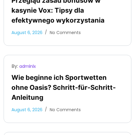
Przegląd zasad bonusów w
kasynie Vox: Tipsy dla
efektywnego wykorzystania
August 6, 2026
No Comments
By:
admlnlx
Wie beginne ich Sportwetten
ohne Oasis? Schritt-für-Schritt-
Anleitung
August 6, 2026
No Comments