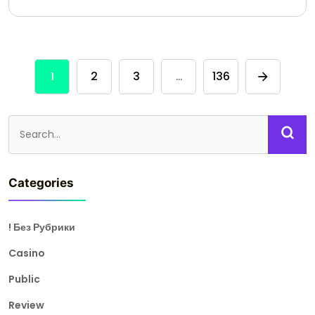
2
3
136
1
…
Categories
! Без Рубрики
Casino
Public
Review