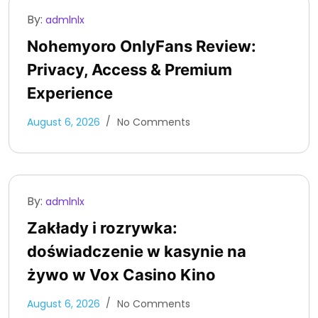
By:
admlnlx
Nohemyoro OnlyFans Review:
Privacy, Access & Premium
Experience
August 6, 2026
No Comments
By:
admlnlx
Zakłady i rozrywka:
doświadczenie w kasynie na
żywo w Vox Casino Kino
August 6, 2026
No Comments