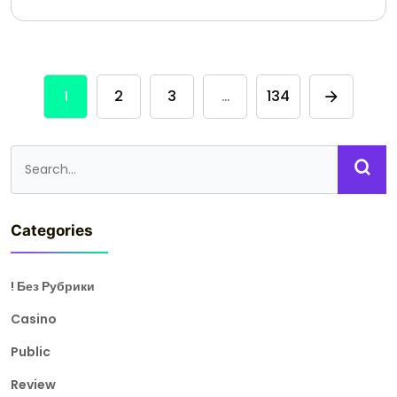
2
3
134
1
…
Categories
! Без Рубрики
Casino
Public
Review