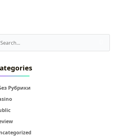
ategories
 Без Рубрики
asino
ublic
eview
ncategorized