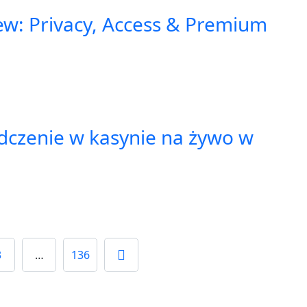
w: Privacy, Access & Premium
adczenie w kasynie na żywo w
3
…
136