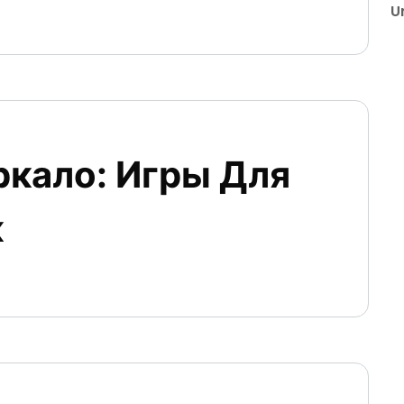
U
ркало: Игры Для
к