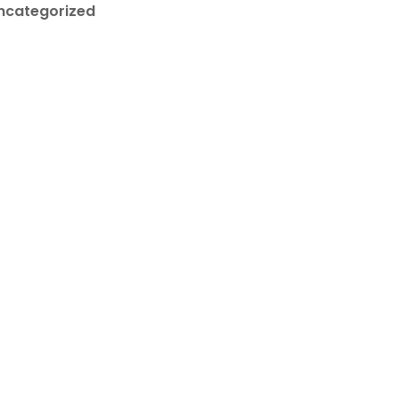
ncategorized