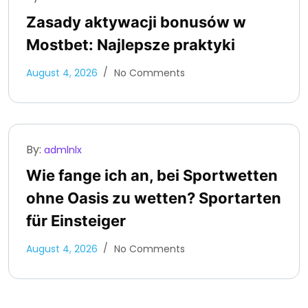
Zasady aktywacji bonusów w
Mostbet: Najlepsze praktyki
August 4, 2026
No Comments
By:
admlnlx
Wie fange ich an, bei Sportwetten
ohne Oasis zu wetten? Sportarten
für Einsteiger
August 4, 2026
No Comments