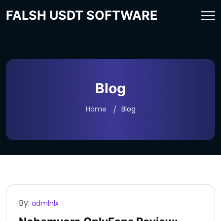
FALSH USDT SOFTWARE
Blog
Home
Blog
By:
admlnlx