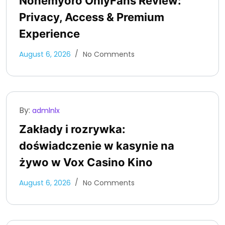
Nohemyoro OnlyFans Review:
Privacy, Access & Premium
Experience
August 6, 2026
No Comments
By:
admlnlx
Zakłady i rozrywka:
doświadczenie w kasynie na
żywo w Vox Casino Kino
August 6, 2026
No Comments